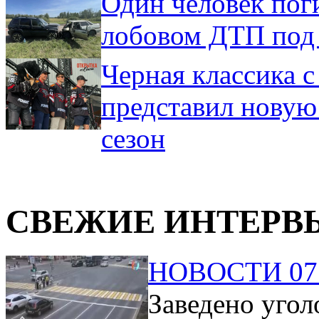
Один человек поги
лобовом ДТП под
Черная классика с
представил нову
сезон
СВЕЖИЕ ИНТЕРВ
НОВОСТИ 07.
Заведено угол