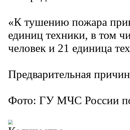
«К тушению пожара прив
единиц техники, в том ч
человек и 21 единица те
Предварительная причина
Фото: ГУ МЧС России по