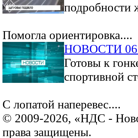
подробности ж
Помогла ориентировка....
НОВОСТИ 06.
Готовы к гонк
спортивной ст
С лопатой наперевес....
© 2009-2026, «НДС - Нов
права защищены.