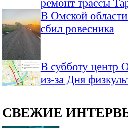
ремонт трассы Та
В Омской области
сбил ровесника
В субботу центр 
из-за Дня физкул
СВЕЖИЕ ИНТЕРВ