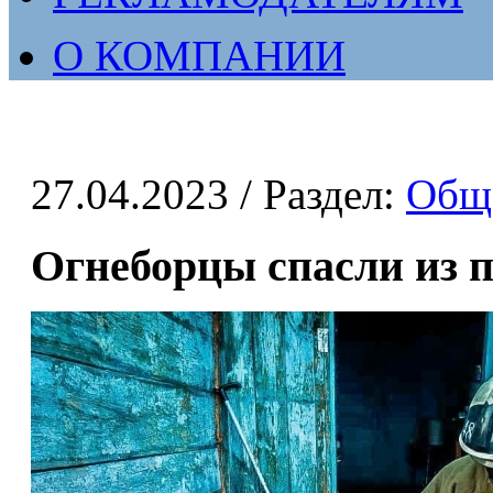
О КОМПАНИИ
27.04.2023
/ Раздел:
Общ
Огнеборцы спасли из 