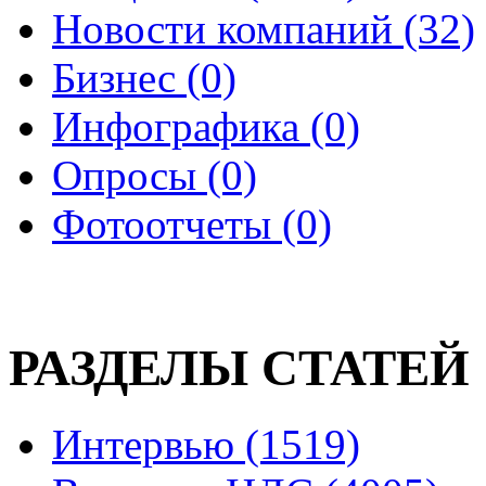
Новости компаний (32)
Бизнес (0)
Инфографика (0)
Опросы (0)
Фотоотчеты (0)
РАЗДЕЛЫ СТАТЕЙ
Интервью (1519)