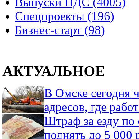
Выпуски НДС (4005)
Спецпроекты (196)
Бизнес-старт (98)
АКТУАЛЬНОЕ
В Омске сегодня ч
адресов, где рабо
Штраф за езду по 
поднять до 5 000 