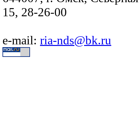
15, 28-26-00
e-mail:
ria-nds@bk.ru