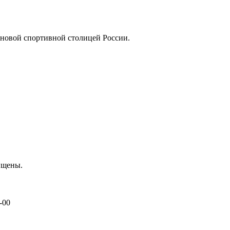
 новой спортивной столицей России.
ищены.
-00