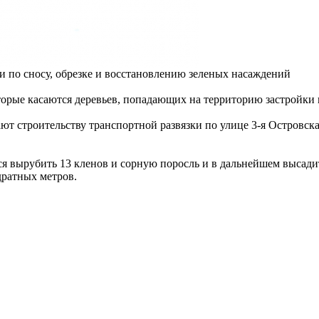
и по сносу, обрезке и восстановлению зеленых насаждений
оторые касаются деревьев, попадающих на территорию застройки
ют строительству транспортной развязки по улице 3-я Островск
я вырубить 13 кленов и сорную поросль и в дальнейшем высадить
дратных метров.