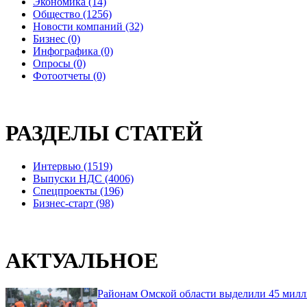
Экономика (14)
Общество (1256)
Новости компаний (32)
Бизнес (0)
Инфографика (0)
Опросы (0)
Фотоотчеты (0)
РАЗДЕЛЫ СТАТЕЙ
Интервью (1519)
Выпуски НДС (4006)
Спецпроекты (196)
Бизнес-старт (98)
АКТУАЛЬНОЕ
Районам Омской области выделили 45 милл