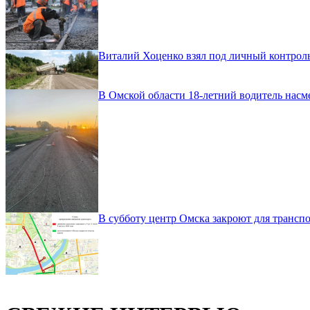
Виталий Хоценко взял под личный контроль
В Омской области 18-летний водитель насм
В субботу центр Омска закроют для транспо