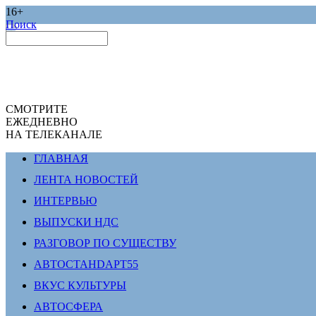
16+
Поиск
СМОТРИТЕ
ЕЖЕДНЕВНО
НА ТЕЛЕКАНАЛЕ
ГЛАВНАЯ
ЛЕНТА НОВОСТЕЙ
ИНТЕРВЬЮ
ВЫПУСКИ НДС
РАЗГОВОР ПО СУЩЕСТВУ
АВТОСТАНDАРТ55
ВКУС КУЛЬТУРЫ
АВТОСФЕРА