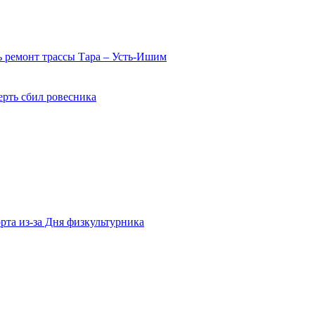
 ремонт трассы Тара – Усть-Ишим
ерть сбил ровесника
рта из-за Дня физкультурника