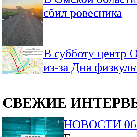
сбил ровесника
В субботу центр 
из-за Дня физкул
СВЕЖИЕ ИНТЕРВ
НОВОСТИ 06.