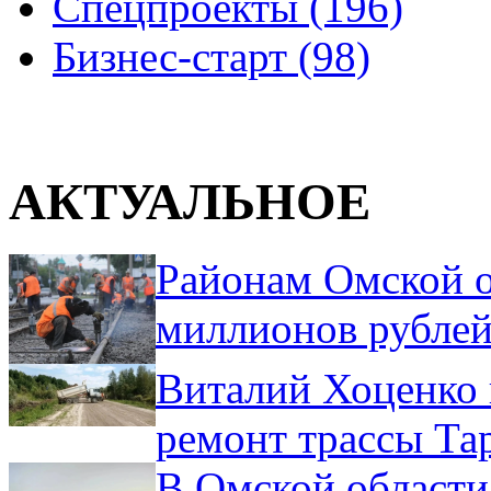
Спецпроекты (196)
Бизнес-старт (98)
АКТУАЛЬНОЕ
Районам Омской о
миллионов рублей
Виталий Хоценко 
ремонт трассы Та
В Омской области