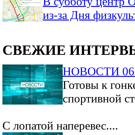
В субботу центр 
из-за Дня физкул
СВЕЖИЕ ИНТЕРВ
НОВОСТИ 06.
Готовы к гонк
спортивной ст
С лопатой наперевес....