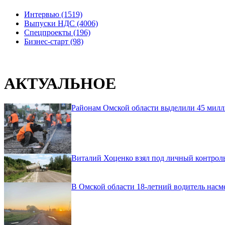
Интервью (1519)
Выпуски НДС (4006)
Спецпроекты (196)
Бизнес-старт (98)
АКТУАЛЬНОЕ
Районам Омской области выделили 45 милл
Виталий Хоценко взял под личный контроль
В Омской области 18-летний водитель насм