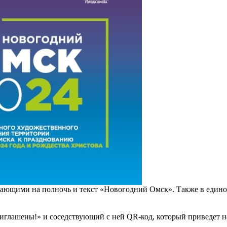
ывающими на полночь и текст «Новогодний Омск». Также в един
глашены!» и соседствующий с ней QR-код, который приведет на