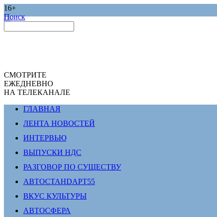
16+
Поиск
СМОТРИТЕ
ЕЖЕДНЕВНО
НА ТЕЛЕКАНАЛЕ
ГЛАВНАЯ
ЛЕНТА НОВОСТЕЙ
ИНТЕРВЬЮ
ВЫПУСКИ НДС
РАЗГОВОР ПО СУЩЕСТВУ
АВТОСТАНDАРТ55
ВКУС КУЛЬТУРЫ
АВТОСФЕРА