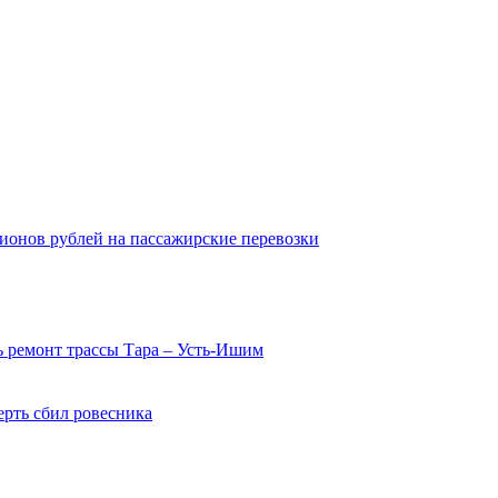
ионов рублей на пассажирские перевозки
 ремонт трассы Тара – Усть-Ишим
ерть сбил ровесника