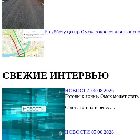
В субботу центр Омска закроют для транспо
СВЕЖИЕ ИНТЕРВЬЮ
НОВОСТИ 06.08.2026
Готовы к гонке. Омск может стать
С лопатой наперевес....
НОВОСТИ 05.08.2026