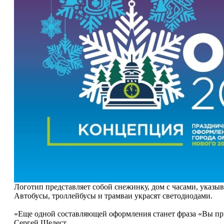
Логотип представляет собой снежинку, дом с часами, указ
Автобусы, троллейбусы и трамваи украсят светодиодами.
«Еще одной составляющей оформления станет фраза «Вы при
Сергей Шелест.