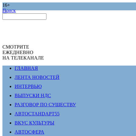
16+
Поиск
СМОТРИТЕ
ЕЖЕДНЕВНО
НА ТЕЛЕКАНАЛЕ
ГЛАВНАЯ
ЛЕНТА НОВОСТЕЙ
ИНТЕРВЬЮ
ВЫПУСКИ НДС
РАЗГОВОР ПО СУЩЕСТВУ
АВТОСТАНDАРТ55
ВКУС КУЛЬТУРЫ
АВТОСФЕРА