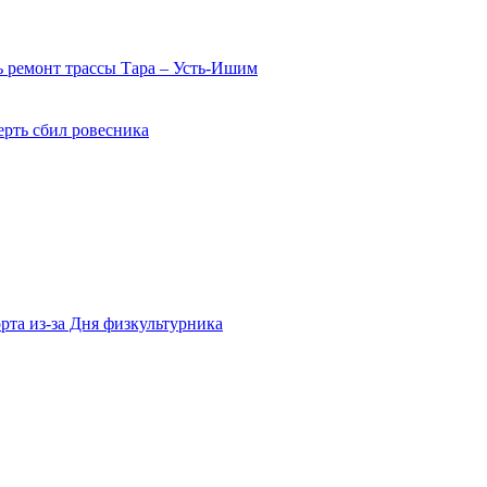
 ремонт трассы Тара – Усть-Ишим
ерть сбил ровесника
рта из-за Дня физкультурника