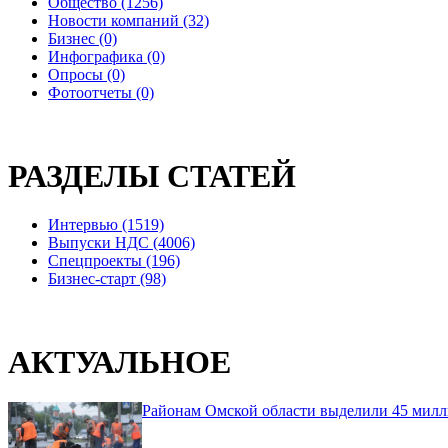
Общество (1256)
Новости компаний (32)
Бизнес (0)
Инфографика (0)
Опросы (0)
Фотоотчеты (0)
РАЗДЕЛЫ СТАТЕЙ
Интервью (1519)
Выпуски НДС (4006)
Спецпроекты (196)
Бизнес-старт (98)
АКТУАЛЬНОЕ
Районам Омской области выделили 45 милл