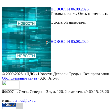
НОВОСТИ 06.08.2026
Готовы к гонке. Омск может стать
С лопатой наперевес....
НОВОСТИ 05.08.2026
© 2009-2026, «НДС - Новости Деловой Среды». Все права защ
Обслуживание сайта
- АК "Атолл"
644007, г. Омск, Северная 3-я, д. 126, 2 этаж тел. 40-60-15, 28-26
e-mail:
ria-nds@bk.ru