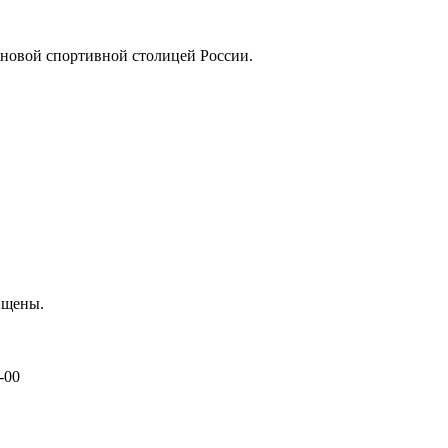
 новой спортивной столицей России.
ищены.
-00