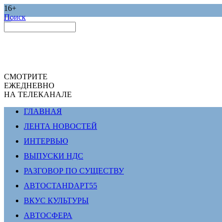
16+
Поиск
СМОТРИТЕ
ЕЖЕДНЕВНО
НА ТЕЛЕКАНАЛЕ
ГЛАВНАЯ
ЛЕНТА НОВОСТЕЙ
ИНТЕРВЬЮ
ВЫПУСКИ НДС
РАЗГОВОР ПО СУЩЕСТВУ
АВТОСТАНDАРТ55
ВКУС КУЛЬТУРЫ
АВТОСФЕРА