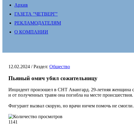
Архив
ГАЗЕТА "ЧЕТВЕРГ"
РЕКЛАМОДАТЕЛЯМ
О КОМПАНИИ
12.02.2024
/ Раздел:
Общество
Пьяный омич убил сожительницу
Инцидент произошел в СНТ Авангард. 29-летняя женщина с
и от полученных травм она погибла на месте происшествия.
Фигурант вызвал скорую, но врачи ничем помочь не смогли.
1141