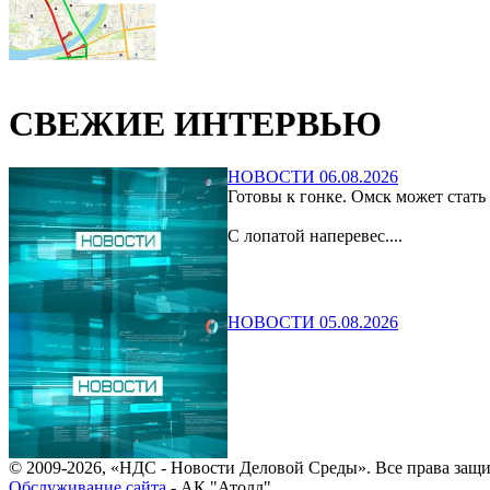
СВЕЖИЕ ИНТЕРВЬЮ
НОВОСТИ 06.08.2026
Готовы к гонке. Омск может стать
С лопатой наперевес....
НОВОСТИ 05.08.2026
© 2009-2026, «НДС - Новости Деловой Среды». Все права защ
Обслуживание сайта
- АК "Атолл"