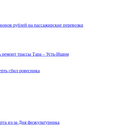
ионов рублей на пассажирские перевозки
 ремонт трассы Тара – Усть-Ишим
ерть сбил ровесника
рта из-за Дня физкультурника