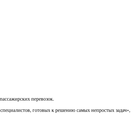
пассажирских перевозок.
специалистов, готовых к решению самых непростых задач»,