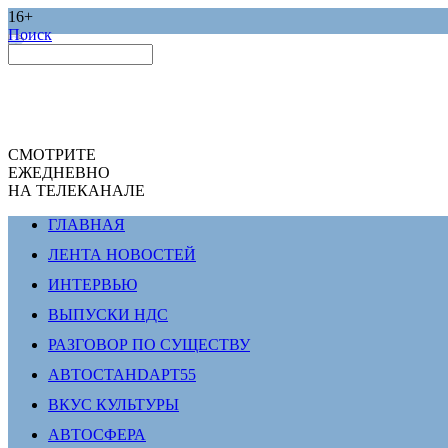
16+
Поиск
СМОТРИТЕ
ЕЖЕДНЕВНО
НА ТЕЛЕКАНАЛЕ
ГЛАВНАЯ
ЛЕНТА НОВОСТЕЙ
ИНТЕРВЬЮ
ВЫПУСКИ НДС
РАЗГОВОР ПО СУЩЕСТВУ
АВТОСТАНDАРТ55
ВКУС КУЛЬТУРЫ
АВТОСФЕРА