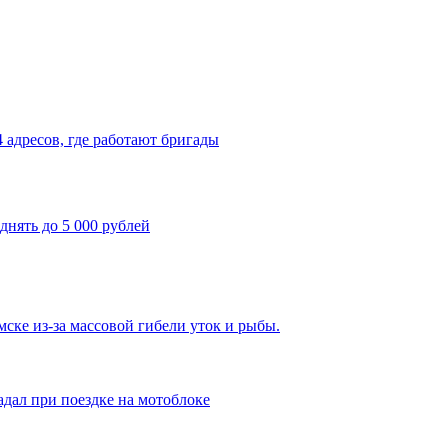
4 адресов, где работают бригады
днять до 5 000 рублей
ке из-за массовой гибели уток и рыбы.
адал при поездке на мотоблоке