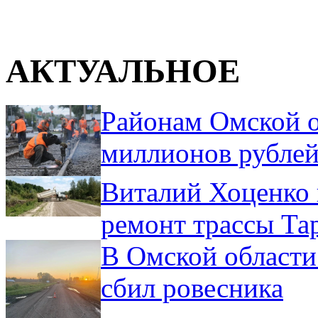
АКТУАЛЬНОЕ
Районам Омской о
миллионов рублей
Виталий Хоценко 
ремонт трассы Та
В Омской области
сбил ровесника