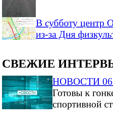
В субботу центр 
из-за Дня физкул
СВЕЖИЕ ИНТЕРВ
НОВОСТИ 06.
Готовы к гонк
спортивной ст