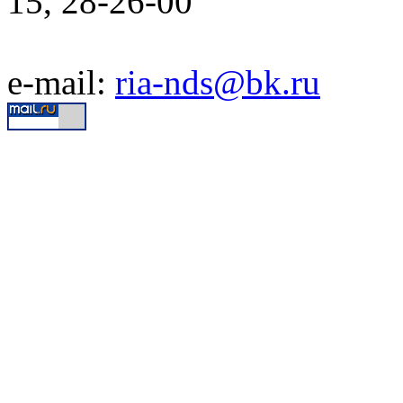
15, 28-26-00
e-mail:
ria-nds@bk.ru