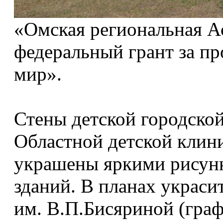
«Омская региональная А
федеральный грант за пр
мир».
Стены детской городско
Областной детской клин
украшены яркими рисунк
зданий. В планах украс
им. В.П.Бисяриной (гра