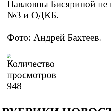
Павловны Бисяриной не 
№3 и ОДКБ.
Фото: Андрей Бахтеев.
948