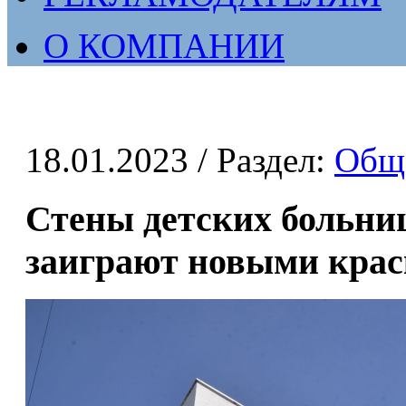
О КОМПАНИИ
18.01.2023
/ Раздел:
Общ
Стены детских больни
заиграют новыми кра