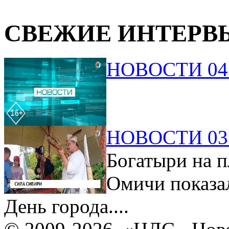
СВЕЖИЕ ИНТЕРВ
НОВОСТИ 04.
НОВОСТИ 03.
Богатыри на п
Омичи показа
День города....