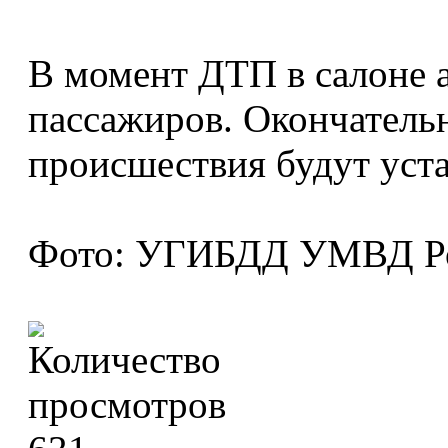
В момент ДТП в салоне а
пассажиров. Окончатель
происшествия будут уста
Фото: УГИБДД УМВД Рос