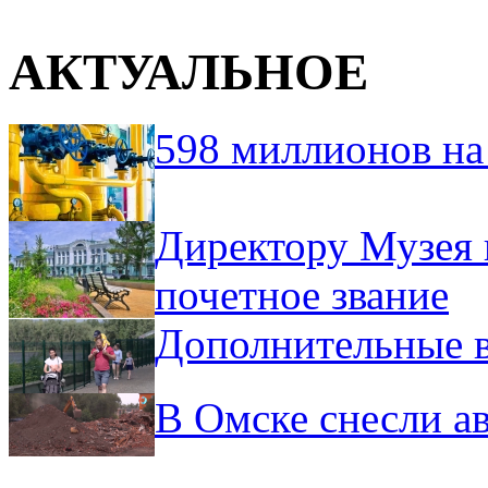
АКТУАЛЬНОЕ
598 миллионов на
Директору Музея 
почетное звание
Дополнительные в
В Омске снесли а