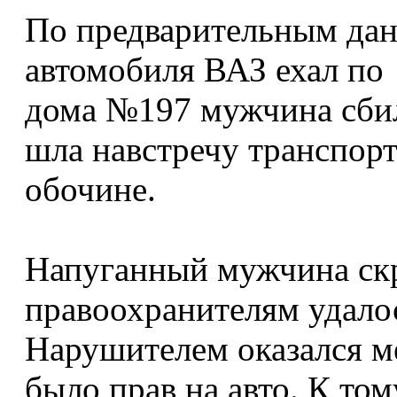
По предварительным дан
автомобиля ВАЗ ехал по 
дома №197 мужчина сбил
шла навстречу транспорт
обочине.
Напуганный мужчина скр
правоохранителям удалос
Нарушителем оказался ме
было прав на авто. К том