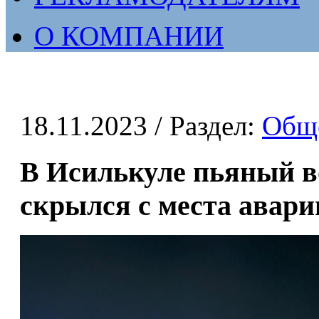
О КОМПАНИИ
18.11.2023
/ Раздел:
Общ
В Исилькуле пьяный в
скрылся с места авари