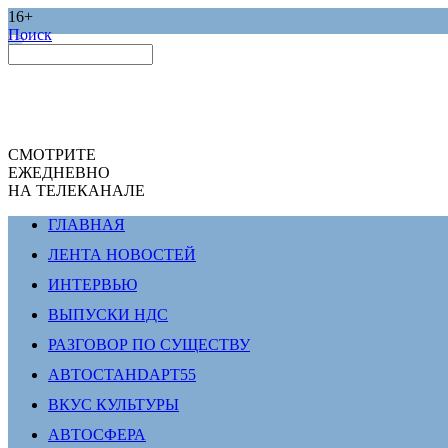
16+
Поиск
СМОТРИТЕ
ЕЖЕДНЕВНО
НА ТЕЛЕКАНАЛЕ
ГЛАВНАЯ
ЛЕНТА НОВОСТЕЙ
ИНТЕРВЬЮ
ВЫПУСКИ НДС
РАЗГОВОР ПО СУЩЕСТВУ
АВТОСТАНDАРТ55
ВКУС КУЛЬТУРЫ
АВТОСФЕРА