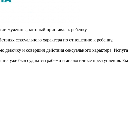
нии мужчины, который приставал к ребенку
ствиях сексуального характера по отношению к ребенку.
юю девочку и совершил действия сексуального характера. Испуг
ина уже был судим за грабежи и аналогичные преступления. Ему