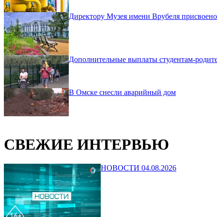
Директору Музея имени Врубеля присвоено
Дополнительные выплаты студентам-родит
В Омске снесли аварийный дом
СВЕЖИЕ ИНТЕРВЬЮ
НОВОСТИ 04.08.2026