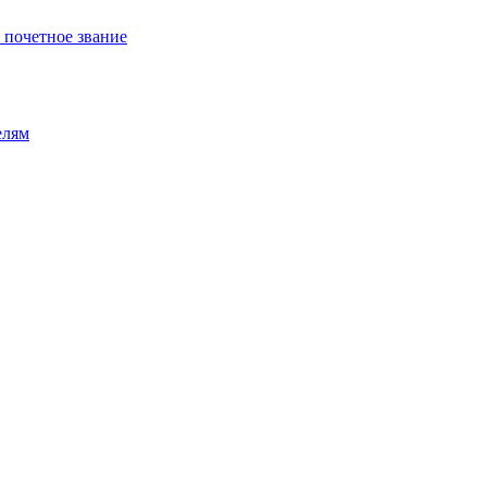
 почетное звание
елям