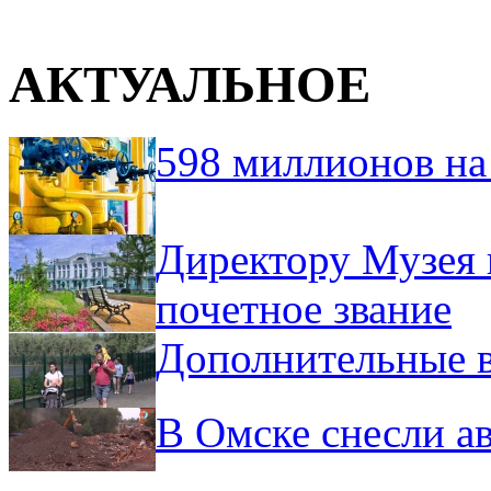
АКТУАЛЬНОЕ
598 миллионов на
Директору Музея 
почетное звание
Дополнительные в
В Омске снесли а