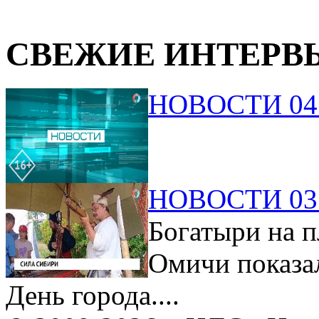
СВЕЖИЕ ИНТЕРВ
НОВОСТИ 04.
НОВОСТИ 03.
Богатыри на п
Омичи показа
День города....