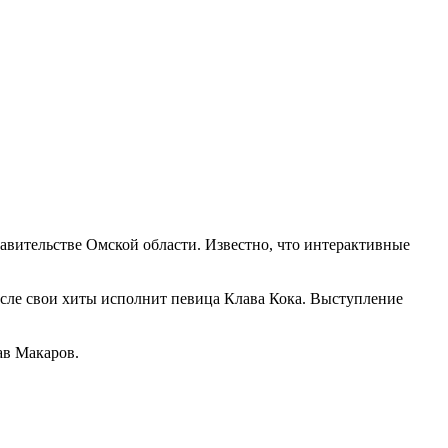
авительстве Омской области. Известно, что интерактивные
осле свои хиты исполнит певица Клава Кока. Выступление
ав Макаров.