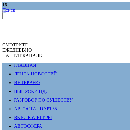
16+
Поиск
СМОТРИТЕ
ЕЖЕДНЕВНО
НА ТЕЛЕКАНАЛЕ
ГЛАВНАЯ
ЛЕНТА НОВОСТЕЙ
ИНТЕРВЬЮ
ВЫПУСКИ НДС
РАЗГОВОР ПО СУЩЕСТВУ
АВТОСТАНDАРТ55
ВКУС КУЛЬТУРЫ
АВТОСФЕРА