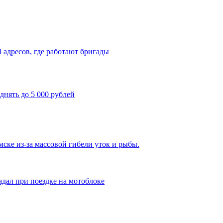
4 адресов, где работают бригады
днять до 5 000 рублей
ке из-за массовой гибели уток и рыбы.
адал при поездке на мотоблоке