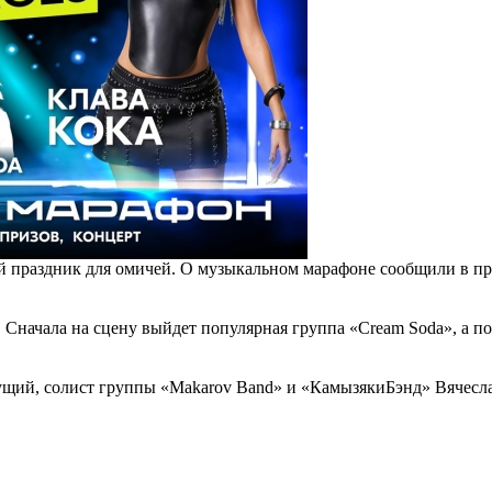
ой праздник для омичей. О музыкальном марафоне сообщили в пр
 Сначала на сцену выйдет популярная группа «Cream Soda», а п
едущий, солист группы «Makarov Band» и «КамызякиБэнд» Вячесл