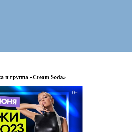
а и группа «Cream Soda»