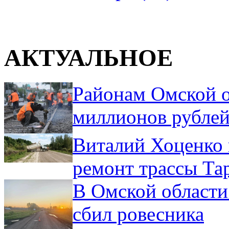
АКТУАЛЬНОЕ
Районам Омской о
миллионов рублей
Виталий Хоценко 
ремонт трассы Та
В Омской области
сбил ровесника