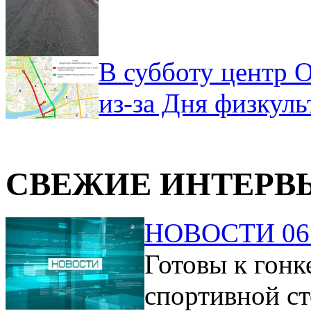
В субботу центр 
из-за Дня физкул
СВЕЖИЕ ИНТЕРВ
НОВОСТИ 06.
Готовы к гонк
спортивной ст