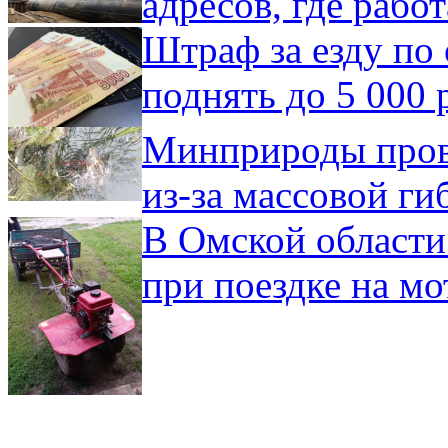
адресов, где рабо
Штраф за езду по 
поднять до 5 000 
Минприроды пров
из-за массовой ги
В Омской области
при поездке на мо