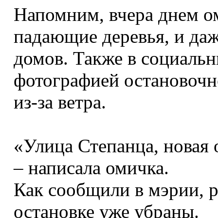
Напомним, вчера днем о
падающие деревья, и да
домов. Также в социаль
фотографией остановочн
из-за ветра.
«Улица Степанца, новая 
– написала омичка.
Как сообщили в мэрии, р
остановке уже убраны.