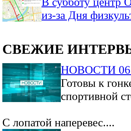
В субботу центр 
из-за Дня физкул
СВЕЖИЕ ИНТЕРВ
НОВОСТИ 06.
Готовы к гонк
спортивной ст
С лопатой наперевес....