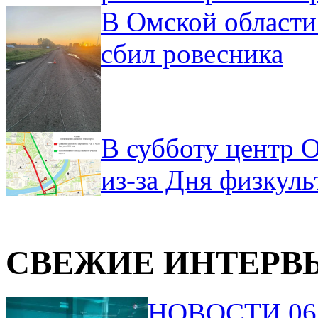
В Омской области
сбил ровесника
В субботу центр 
из-за Дня физкул
СВЕЖИЕ ИНТЕРВ
НОВОСТИ 06.