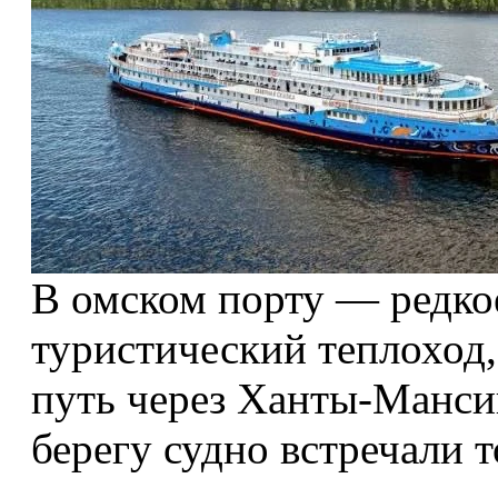
В омском порту — редко
туристический теплоход
путь через Ханты-Мансий
берегу судно встречали 