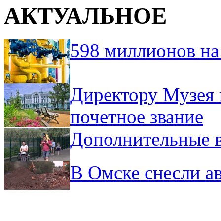
АКТУАЛЬНОЕ
598 миллионов на
Директору Музея 
почетное звание
Дополнительные в
В Омске снесли а