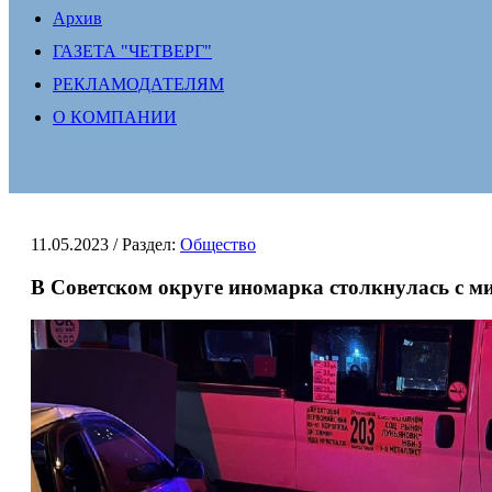
Архив
ГАЗЕТА "ЧЕТВЕРГ"
РЕКЛАМОДАТЕЛЯМ
О КОМПАНИИ
11.05.2023
/ Раздел:
Общество
В Советском округе иномарка столкнулась с м