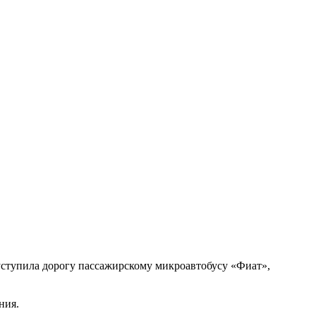
 уступила дорогу пассажирскому микроавтобусу «Фиат»,
ния.