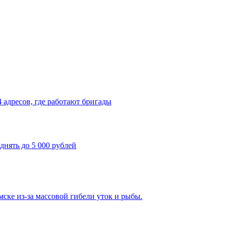
4 адресов, где работают бригады
днять до 5 000 рублей
ке из-за массовой гибели уток и рыбы.