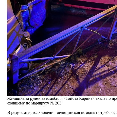
Женщина за рулем автомобиля «Тойота Карина» ехала по про
ехавшему по маршруту № 203.
В результате столкновения медицинская помощь потребовала