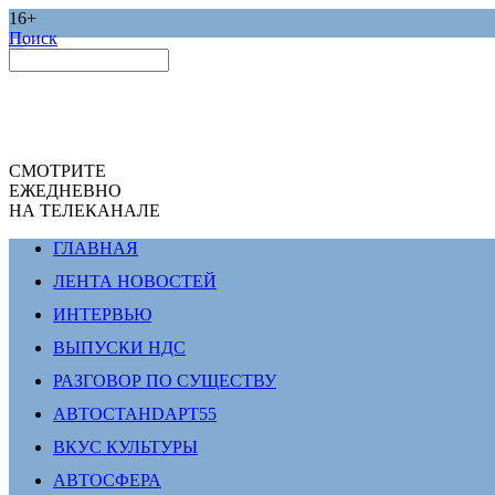
16+
Поиск
СМОТРИТЕ
ЕЖЕДНЕВНО
НА ТЕЛЕКАНАЛЕ
ГЛАВНАЯ
ЛЕНТА НОВОСТЕЙ
ИНТЕРВЬЮ
ВЫПУСКИ НДС
РАЗГОВОР ПО СУЩЕСТВУ
АВТОСТАНDАРТ55
ВКУС КУЛЬТУРЫ
АВТОСФЕРА