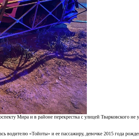
спекту Мира и в районе перекрестка с улицей Тварковского не
сь водителю «Тойоты» и ее пассажиру, девочке 2015 года рожде