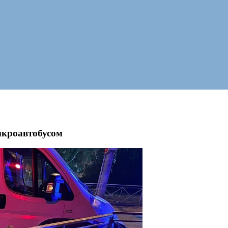
икроавтобусом