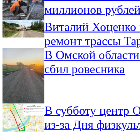
миллионов рублей
Виталий Хоценко 
ремонт трассы Та
В Омской области
сбил ровесника
В субботу центр 
из-за Дня физкул