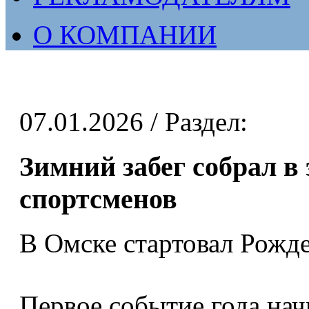
О КОМПАНИИ
07.01.2026
/ Раздел:
Зимний забег собрал в 
спортсменов
В Омске стартовал Рожд
Первое событие года на