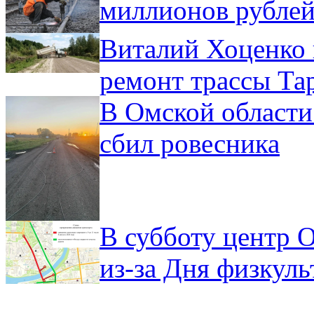
миллионов рублей
Виталий Хоценко 
ремонт трассы Та
В Омской области
сбил ровесника
В субботу центр 
из-за Дня физкул